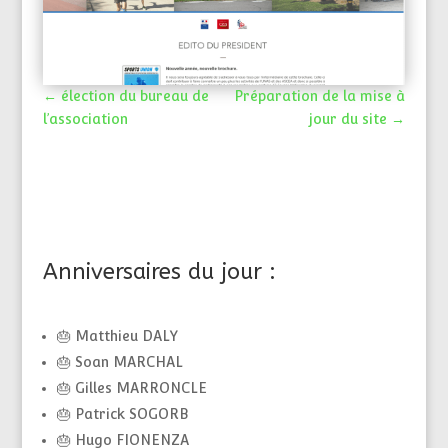
←
élection du bureau de
Préparation de la mise à
l’association
jour du site
→
Anniversaires du jour :
🎂 Matthieu DALY
🎂 Soan MARCHAL
🎂 Gilles MARRONCLE
🎂 Patrick SOGORB
🎂 Hugo FIONENZA