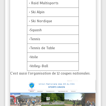
• Raid Multisports
• Ski Alpin
• Ski Nordique
•Squash
•Tennis
•Tennis de Table
•Voile
•Volley-Ball
C'est aussi l'organisation de 12 coupes nationales.