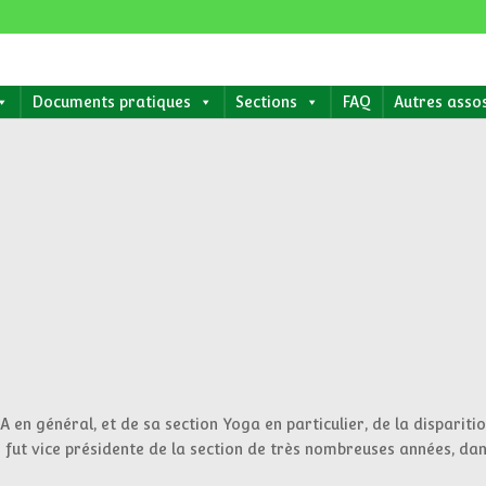
Documents pratiques
Sections
FAQ
Autres asso
 en général, et de sa section Yoga en particulier, de la dispariti
ut vice présidente de la section de très nombreuses années, dan