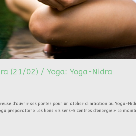
dra (21/02) / Yoga: Yoga-Nidra
euse d’ouvrir ses portes pour un atelier d’initiation au Yoga-Nid
a préparatoire Les liens « 5 sens-5 centres d’énergie » Le maint