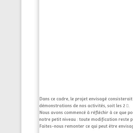
Dans ce cadre, le projet envisagé consisterait 
démonstrations de nos activités, soit les 2 .
Nous avons commencé à réfléchir à ce que pou
notre petit niveau : toute modification reste 
Faites-nous remonter ce qui peut être envisagé