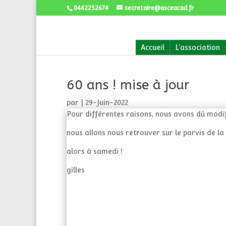
0442252674
secretaire@asceacad.fr
Accueil
L'association
60 ans ! mise à jour
par
|
29-Juin-2022
Pour différentes raisons, nous avons dû modif
nous allons nous retrouver sur le parvis de la
alors à samedi !
gilles