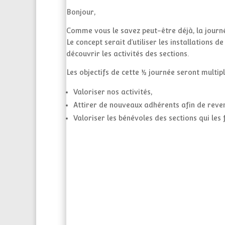
Bonjour,
Comme vous le savez peut-être déjà, la journée
Le concept serait d’utiliser les installations 
découvrir les activités des sections.
Les objectifs de cette ½ journée seront multipl
Valoriser nos activités,
Attirer de nouveaux adhérents afin de reven
Valoriser les bénévoles des sections qui les 