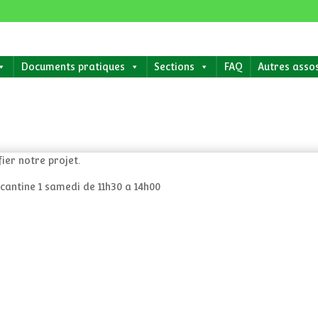
Documents pratiques
Sections
FAQ
Autres asso
ier notre projet.
 cantine 1 samedi de 11h30 a 14h00