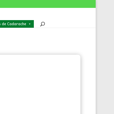
s de Cadarache