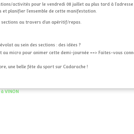
ions/activités pour le vendredi 08 juillet au plus tard à l’adress
 et planifier l’ensemble de cette manifestation.
sections au travers d’un apéritif/repas.
évolat au sein des sections : des idées ?
nt au micro pour animer cette demi-journée ==> Faites-vous conna
re, une belle fête du sport sur Cadarache !
s à VINON