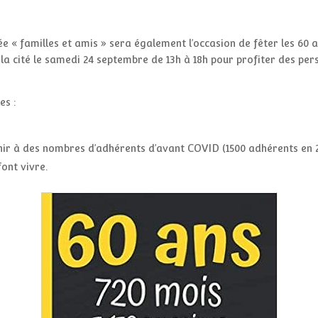
 « familles et amis » sera également l’occasion de fêter les 60 a
de la cité le samedi 24 septembre de 13h à 18h pour profiter des per
es :
ir à des nombres d’adhérents d’avant COVID (1500 adhérents en 20
font vivre.