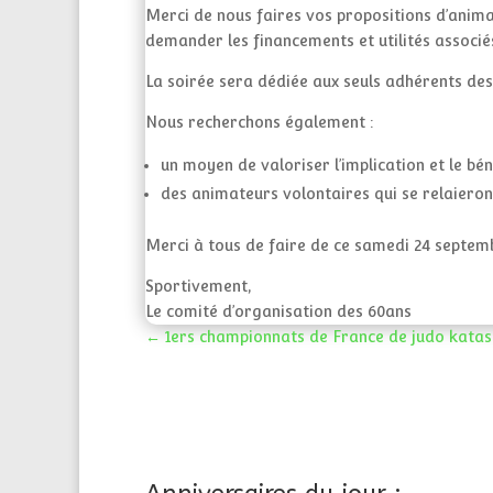
Merci de nous faires vos propositions d’animat
demander les financements et utilités associés
La soirée sera dédiée aux seuls adhérents des 
Nous recherchons également :
un moyen de valoriser l’implication et le bén
des animateurs volontaires qui se relaiero
Merci à tous de faire de ce samedi 24 septemb
Sportivement,
Le comité d’organisation des 60ans
←
1ers championnats de France de judo kata