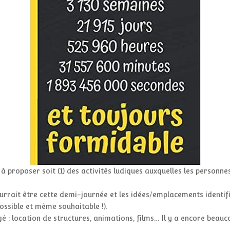
à proposer soit (1) des activités ludiques auxquelles les personnes
rrait être cette demi-journée et les idées/emplacements identif
possible et même souhaitable !).
 : location de structures, animations, films… Il y a encore beauco