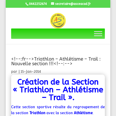
0442252674
secretaire@asceacad.fr
<!--:fr-->Triathlon – Athlétisme – Trail :
Nouvelle section !!!<!--:-->
par
|
15-Jan-2014
Création de la Section
« Triathlon – Athlétisme
– Trail ».
Cette section sportive résulte du regroupement de
la section
Triathlon
avec la section
Athlétisme
.