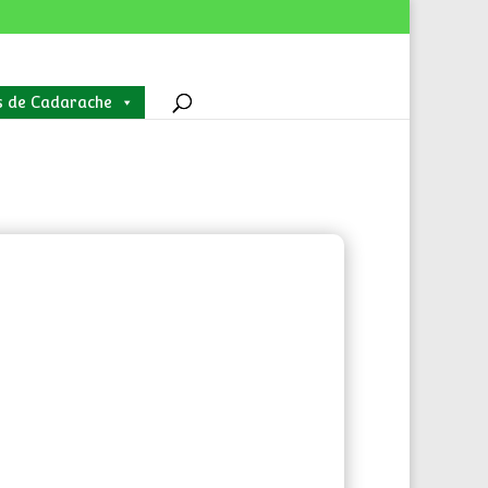
s de Cadarache