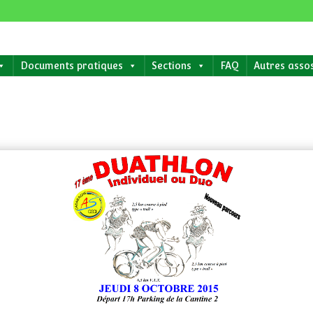
Documents pratiques
Sections
FAQ
Autres asso