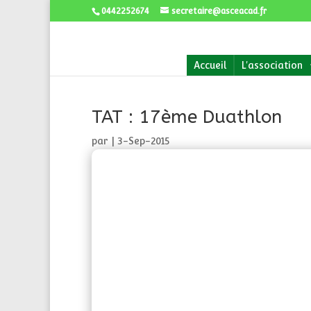
0442252674
secretaire@asceacad.fr
Accueil
L'association
TAT : 17ème Duathlon
par
|
3-Sep-2015