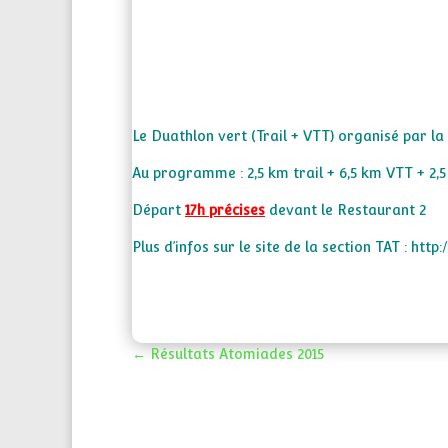
Le Duathlon vert (Trail + VTT) organisé par l
Au programme : 2,5 km trail + 6,5 km VTT + 2,5 
Départ
17h précises
devant le Restaurant 2
Plus d’infos sur le site de la section TAT :
http:
←
Résultats Atomiades 2015