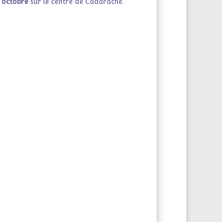
 octobre
sur le centre de Cadarache.