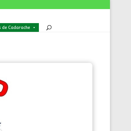
s de Cadarache