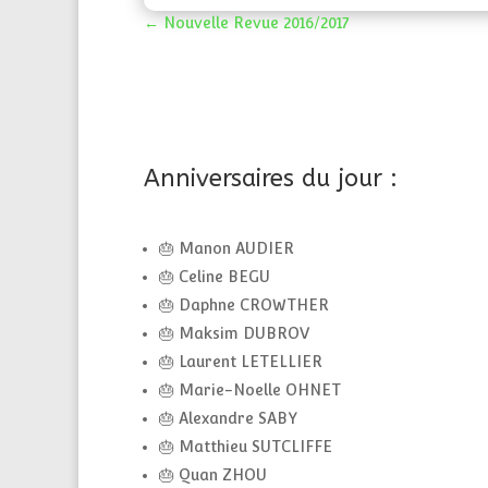
←
Nouvelle Revue 2016/2017
Anniversaires du jour :
🎂 Manon AUDIER
🎂 Celine BEGU
🎂 Daphne CROWTHER
🎂 Maksim DUBROV
🎂 Laurent LETELLIER
🎂 Marie-Noelle OHNET
🎂 Alexandre SABY
🎂 Matthieu SUTCLIFFE
🎂 Quan ZHOU