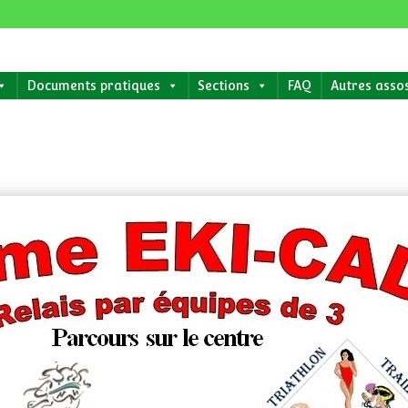
Documents pratiques
Sections
FAQ
Autres asso