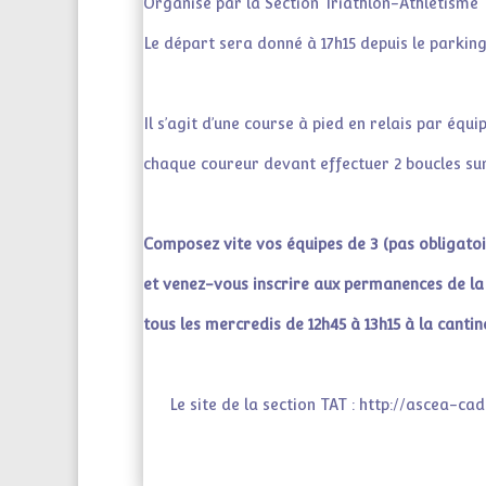
Organisé par la Section Triathlon-Athlétisme T
Le départ sera donné à 17h15 depuis le parkin
Il s’agit d’une course à pied en relais par équ
chaque coureur devant effectuer 2 boucles sur
Composez vite vos équipes de 3 (pas obligat
et venez-vous inscrire aux permanences de la 
tous les mercredis de 12h45 à 13h15 à la cantine
Le site de la section TAT :
http://ascea-cad