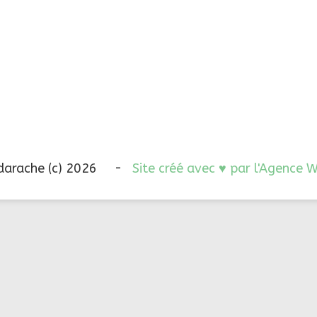
darache (c) 2026 -
Site créé avec ♥ par l'Agence 