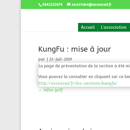
0442252674
secretaire@asceacad.fr
Accueil
L'association
KungFu : mise à jour
par
|
22-Juil-2019
La page de présentation de la section a été mi
Vous pouvez la consulter en cliquant sur ce lien
http://asceacad.fr/les-sections/kungfu/
←
infos golf