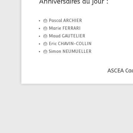
Anniversaires du jour :
🎂 Pascal ARCHIER
🎂 Marie FERRARI
🎂 Maud GAUTELIER
🎂 Eric CHAVIN-COLLIN
🎂 Simon NEUMUELLER
ASCEA Ca