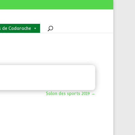
s de Cadarache
Salon des sports 2019
→